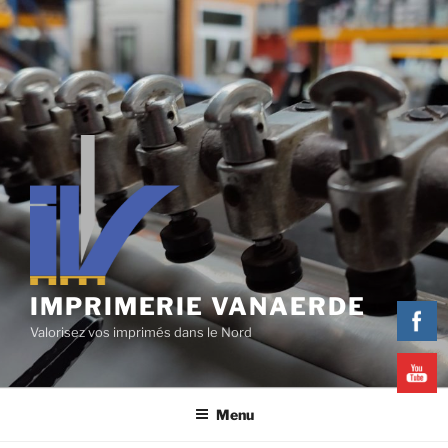
IMPRIMERIE VANAERDE
Valorisez vos imprimés dans le Nord
Menu